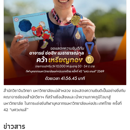
สำนักวิชาจีนวิทยา มหาวิทยาลัยแม่ฟ้าหลวง ขอแสดงความยินดีเป็นอย่างยิ่งกับ
คณาจารย์ของสำนักวิชาฯ ที่สร้างชื่อเสียงและนำความภาคภูมิใจมาสู่
มหาวิทยาลัย ในการแข่งขันกีฬาบุคลากรมหาวิทยาลัยแห่งประเทศไทย ครั้งที่
42 “มศวเกมส์”
ข่าวสาร