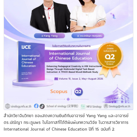
สำนักวิชาจีนวิทยา ขอแสดงความยินดีกับอาจารย์ Yang Yang และอาจารย์
ดร.ปณีญา กระฎุมพร ในโอกาสที่ได้ตีพิมพ์บทความวิจัย ในวารสารวิชาการ
International Journal of Chinese Education ปีที่ 15 ฉบับที่ 2