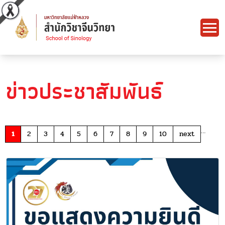
ข่าวประชาสัมพันธ์
…
1
2
3
4
5
6
7
8
9
10
next