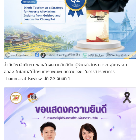
สำนักวิชาจีนวิทยา ขอแสดงความยินดีกับ ผู้ช่วยศาสตราจารย์ ศุภกร คน
คล่อง ในโอกาสที่ได้รับการตีพิมพ์บทความวิจัย ในวารสารวิชาการ
Thammasat Review ปีที่ 29 ฉบับที่ 1