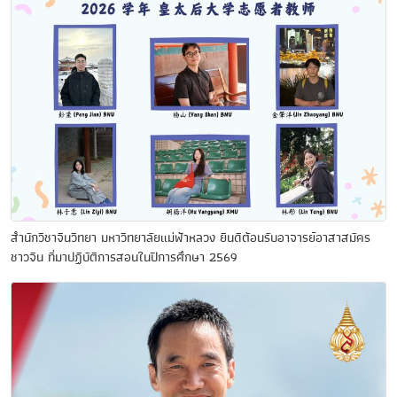
สำนักวิชาจีนวิทยา มหาวิทยาลัยแม่ฟ้าหลวง ยินดีต้อนรับอาจารย์อาสาสมัคร
ชาวจีน ที่มาปฏิบัติการสอนในปีการศึกษา 2569