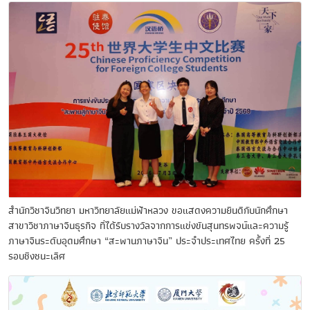
สำนักวิชาจีนวิทยา มหาวิทยาลัยแม่ฟ้าหลวง ขอแสดงความยินดีกับนักศึกษา
สาขาวิชาภาษาจีนธุรกิจ ที่ได้รับรางวัลจากการแข่งขันสุนทรพจน์และความรู้
ภาษาจีนระดับอุดมศึกษา “สะพานภาษาจีน” ประจำประเทศไทย ครั้งที่ 25
รอบชิงชนะเลิศ