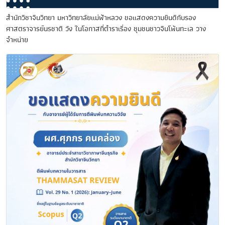
สำนักวิชาจีนวิทยา มหาวิทยาลัยแม่ฟ้าหลวง ขอแสดงความยินดีกับรอง
ศาสตราจารย์นรชาติ วัง ในโอกาสที่ตำราเรื่อง ชุมชนชาวจีนโพ้นทะเล วาง
จำหน่าย