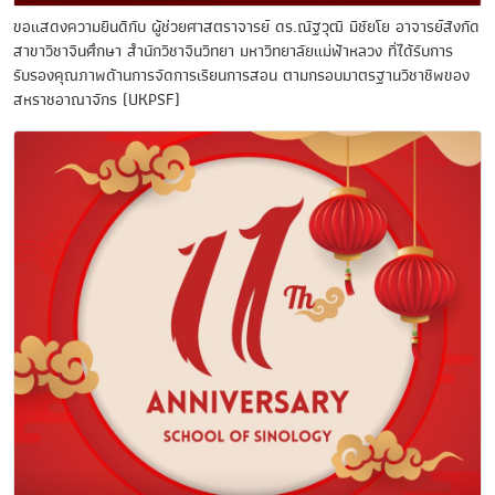
ขอแสดงความยินดีกับ ผู้ช่วยศาสตราจารย์ ดร.ณัฐวุฒิ มีชัยโย อาจารย์สังกัด
สาขาวิชาจีนศึกษา สำนักวิชาจีนวิทยา มหาวิทยาลัยแม่ฟ้าหลวง ที่ได้รับการ
รับรองคุณภาพด้านการจัดการเรียนการสอน ตามกรอบมาตรฐานวิชาชีพของ
สหราชอาณาจักร (UKPSF)