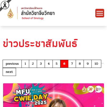
ข่าวประชาสัมพันธ์
…
previous
1
2
3
4
5
6
7
8
9
10
next