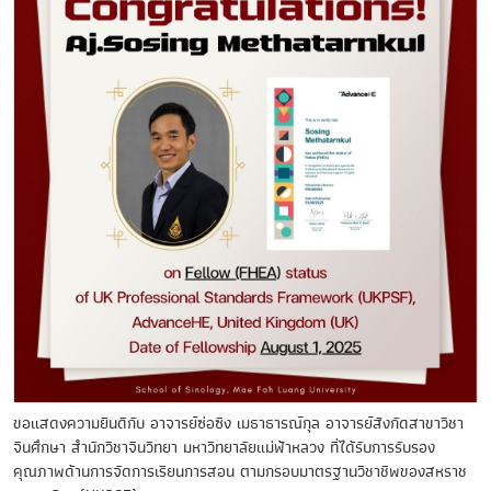
ขอแสดงความยินดีกับ อาจารย์ซ่อซิง เมธาธารณ์กุล อาจารย์สังกัดสาขาวิชา
จีนศึกษา สำนักวิชาจีนวิทยา มหาวิทยาลัยแม่ฟ้าหลวง ที่ได้รับการรับรอง
คุณภาพด้านการจัดการเรียนการสอน ตามกรอบมาตรฐานวิชาชีพของสหราช