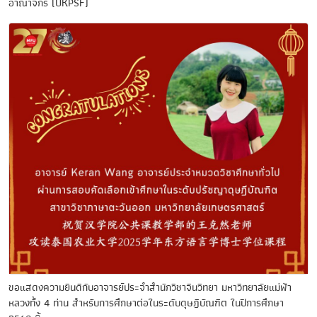
อาณาจักร (UKPSF)
ขอแสดงความยินดีกับอาจารย์ประจำสำนักวิชาจีนวิทยา มหาวิทยาลัยแม่ฟ้า
หลวงทั้ง 4 ท่าน สำหรับการศึกษาต่อในระดับดุษฎีบัณฑิต ในปีการศึกษา