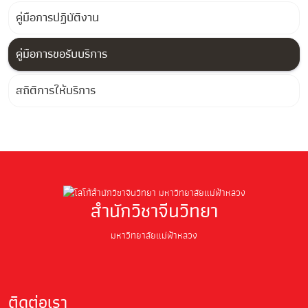
คู่มือการปฏิบัติงาน
คู่มือการขอรับบริการ
สถิติการให้บริการ
สำนักวิชาจีนวิทยา
มหาวิทยาลัยแม่ฟ้าหลวง
ติดต่อเรา