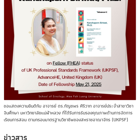
ขอแสดงความยินดีกับ อาจารย์ ดร.กัญชพร ศิริวาท อาจารย์ประจำสาขาวิชา
จีนศึกษา มหาวิทยาลัยแม่ฟ้าหลวง ที่ได้รับการรับรองคุณภาพด้านการจัดการ
เรียนการสอน ตามกรอบมาตรฐานวิชาชีพของสหราชอาณาจักร (UKPSF)
ข่าวสาร