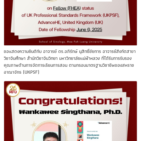
ขอแสดงความยินดีกับ อาจารย์ ดร.อภิรักษ์ นุสิทธิ์ชัยการ อาจารย์สังกัดสาขา
วิชาจีนศึกษา สำนักวิชาจีนวิทยา มหาวิทยาลัยแม่ฟ้าหลวง ที่ได้รับการรับรอง
คุณภาพด้านการจัดการเรียนการสอน ตามกรอบมาตรฐานวิชาชีพของสหราช
อาณาจักร (UKPSF)