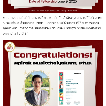
ขอแสดงความยินดีกับ อาจารย์ ดร.พรภวิษย์ หล้าพีระกุล อาจารย์สังกัดสาขา
วิชาจีนศึกษา สำนักวิชาจีนวิทยา มหาวิทยาลัยแม่ฟ้าหลวง ที่ได้รับการรับรอง
คุณภาพด้านการจัดการเรียนการสอน ตามกรอบมาตรฐานวิชาชีพของสหราช
อาณาจักร (UKPSF)