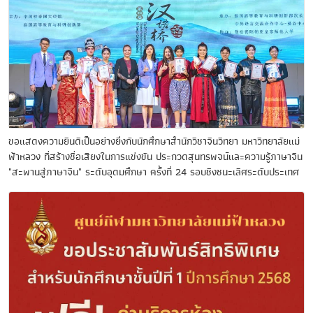
ขอแสดงความยินดีเป็นอย่างยิ่งกับนักศึกษาสำนักวิชาจีนวิทยา มหาวิทยาลัยแม่
ฟ้าหลวง ที่สร้างชื่อเสียงในการแข่งขัน ประกวดสุนทรพจน์และความรู้ภาษาจีน
"สะพานสู่ภาษาจีน" ระดับอุดมศึกษา ครั้งที่ 24 รอบชิงชนะเลิศระดับประเทศ