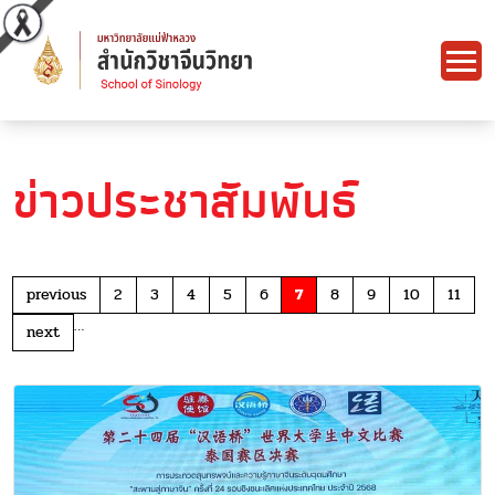
ข่าวประชาสัมพันธ์
previous
2
3
4
5
6
7
8
9
10
11
…
next