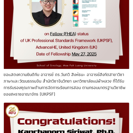
ขอแสดงความยินดีกับ อาจารย์ ดร.วันกวี สิงห์ธนะ อาจารย์สังกัดสาขาวิชา
ภาษาและวัฒนธรรมจีน สำนักวิชาจีนวิทยา มหาวิทยาลัยแม่ฟ้าหลวง ที่ได้รับ
การรับรองคุณภาพด้านการจัดการเรียนการสอน ตามกรอบมาตรฐานวิชาชีพ
ของสหราชอาณาจักร (UKPSF)