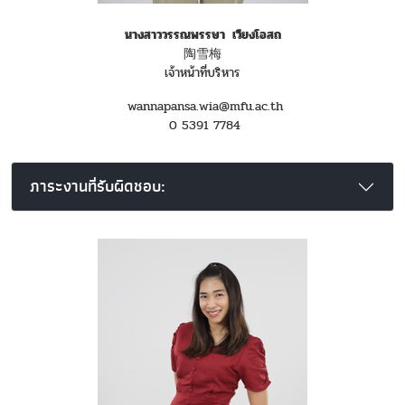
นางสาววรรณพรรษา เวียงโอสถ
陶雪梅
เจ้าหน้าที่บริหาร
wannapansa.wia@mfu.ac.th
0 5391 7784
ภาระงานที่รับผิดชอบ: