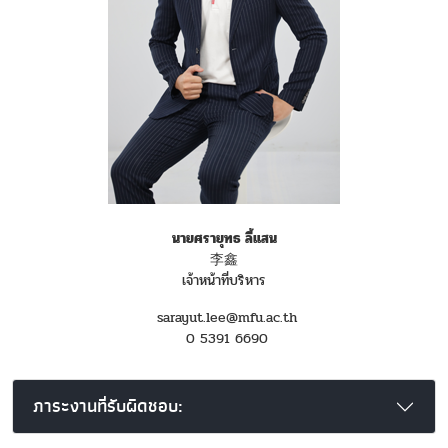
นายศรายุทธ ลี้แสน
李鑫
เจ้าหน้าที่บริหาร
sarayut.lee@mfu.ac.th
0 5391 6690
ภาระงานที่รับผิดชอบ: