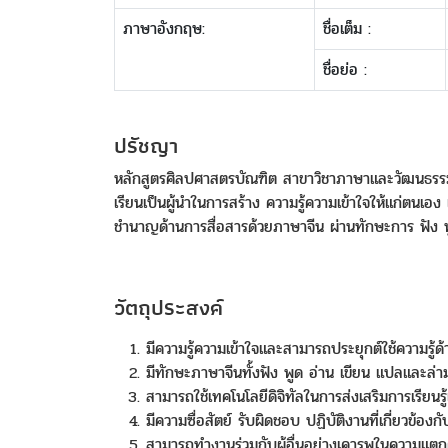
ภาษาอังกฤษ:
ชื่อเต็ม :
ชื่อย่อ :
ปรัชญา
หลักสูตรศิลปศาสตรบัณฑิต สาขาวิชาภาษาและวัฒนธรรมจีน
เรียนเป็นผู้นำในการสร้าง ความรู้ความเข้าใจให้แก่ตนเอง 
ชำนาญด้านการสื่อสารด้วยภาษาจีน ผ่านทักษะการ ฟัง 
วัตถุประสงค์
มีความรู้ความเข้าใจและสามารถประยุกต์ใช้ความรู้
มีทักษะภาษาจีนทั้งฟัง พูด อ่าน เขียน แปลและล่า
สามารถใช้เทคโนโลยีดิจิทัลในการส่งเสริมการเรียนร
มีความซื่อสัตย์ รับผิดชอบ ปฏิบัติงานที่เกี่ยวข
สามารถทำงานร่วมกับผู้อื่นอย่างเคารพในความแต