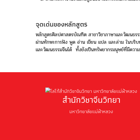
จุดเด่นของหลักสูตร
หลักสูตรศิลปศาสตรบัณฑิต สาขาวิชาภาษาและวัฒนธรรมจีน 
ผ่านทักษะการฟัง พูด อ่าน เขียน แปล และล่าม ในบริ
และวัฒนธรรมจีนได้ ทั้งยังเป็นทรัพยากรมนุษย์ที่มีคว
สำนักวิชาจีนวิทยา
มหาวิทยาลัยแม่ฟ้าหลวง