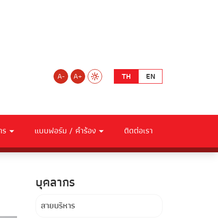
A-
A+
TH
EN
าร
แบบฟอร์ม / คำร้อง
ติดต่อเรา
บุคลากร
สายบริหาร