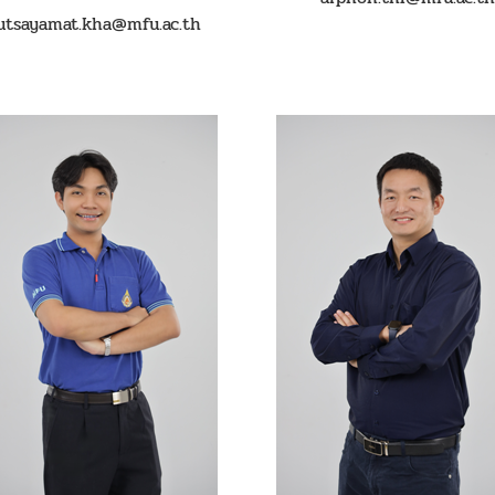
tsayamat.kha@mfu.ac.th