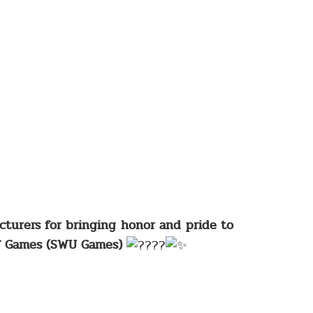
ecturers for bringing honor and pride to
ff Games (SWU Games)