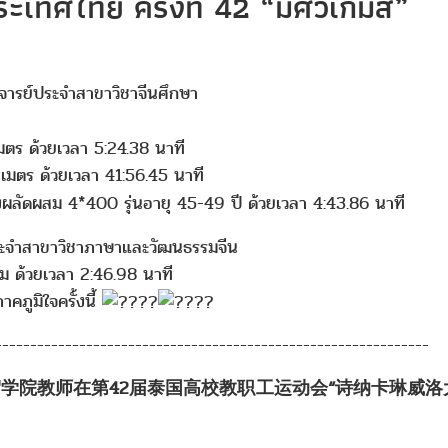
ะเทศไทย ครั้งที่ 42 “มศวเกมส์”
จารย์ประจำสาขาวิชาจีนศึกษา
มตร ด้วยเวลา 5:24.38 นาที
เมตร ด้วยเวลา 41:56.45 นาที
ผลัดผสม 4*400 รุ่นอายุ 45-49 ปี ด้วยเวลา 4:43.86 นาที
ระจำสาขาวิชาภาษาและวัฒนธรรมจีน
สม ด้วยเวลา 2:46.98 นาที
ภูมิใจครั้งนี้
--------------------------------------------------------------
院教师在第42届泰国高校教职工运动会“诗纳卡琳威洛大学