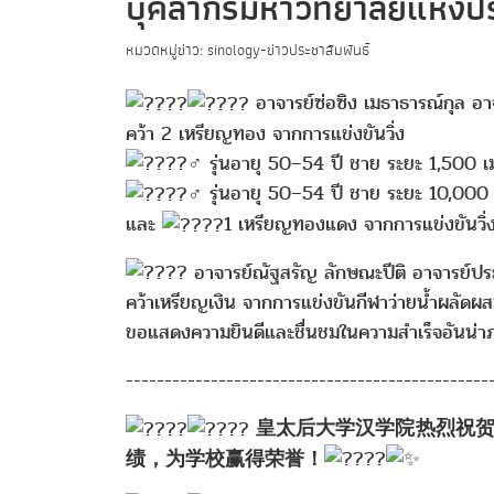
บุคลากรมหาวิทยาลัยแห่งปร
หมวดหมู่ข่าว: sinology-ข่าวประชาสัมพันธ์
อาจารย์ซ่อซิง เมธาธารณ์กุล อา
คว้า 2 เหรียญทอง จากการแข่งขันวิ่ง
รุ่นอายุ 50–54 ปี ชาย ระยะ 1,500 เ
รุ่นอายุ 50–54 ปี ชาย ระยะ 10,000 
และ
1 เหรียญทองแดง จากการแข่งขันวิ่ง
อาจารย์ณัฐสรัญ ลักษณะปีติ อาจารย์ป
คว้าเหรียญเงิน จากการแข่งขันกีฬาว่ายน้ำผลัดผ
ขอแสดงความยินดีและชื่นชมในความสำเร็จอันน่าภาค
-----------------------------------------------
皇太后大学汉学院热烈祝贺学
绩，为学校赢得荣誉！