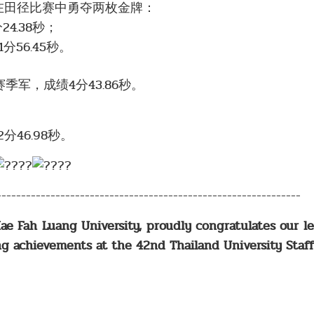
在田径比赛中勇夺两枚金牌：
24.38秒；
分56.45秒。
赛季军，成绩4分43.86秒。
46.98秒。
--------------------------------------------------------------
ae Fah Luang University, proudly congratulates our l
ng achievements at the 42nd Thailand University Sta