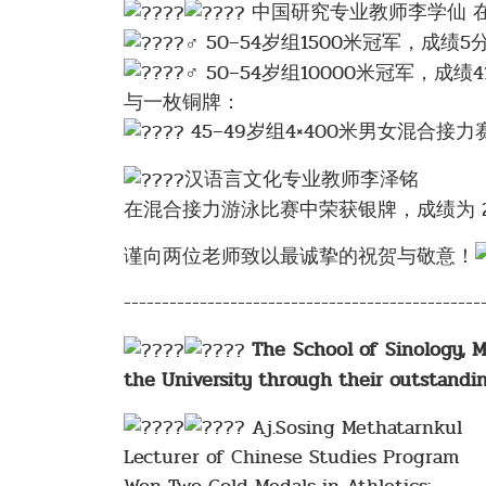
中国研究专业教师李学仙 
50–54岁组1500米冠军，成绩5分
50–54岁组10000米冠军，成绩41
与一枚铜牌：
45–49岁组4×400米男女混合接力
汉语言文化专业教师李泽铭
在混合接力游泳比赛中荣获银牌，成绩为 2分
谨向两位老师致以最诚挚的祝贺与敬意！
-----------------------------------------------
The School of Sinology, M
the University through their outstandi
Aj.Sosing Methatarnkul
Lecturer of Chinese Studies Program