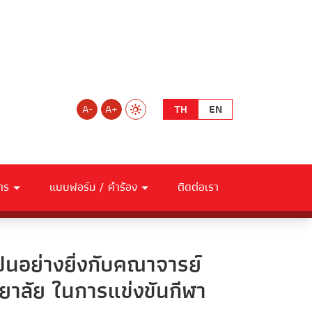
A-
A+
TH
EN
าร
แบบฟอร์ม / คำร้อง
ติดต่อเรา
็นอย่างยิ่งกับคณาจารย์
ทยาลัย ในการแข่งขันกีฬา