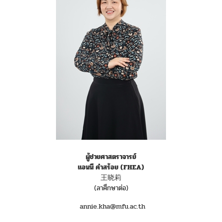
ผู้ช่วยศาสตราจารย์
แอนนี คำสร้อย
(FHEA)
王晓莉
(ลาศึกษาต่อ)
annie.kha@mfu.ac.th