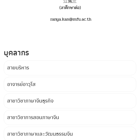
江佩兰
(ลาศึกษาต่อ)
ranya.kan@mfu.ac.th
บุคลากร
สายบริหาร
อาจารย์อาวุโส
สาขาวิชาภาษาจีนธุรกิจ
สาขาวิชาการสอนภาษาจีน
สาขาวิชาภาษาและวัฒนธรรมจีน