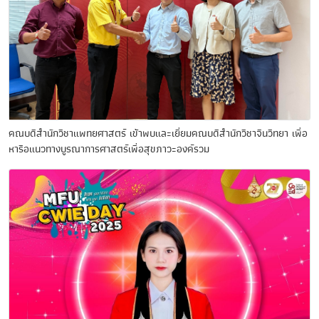
คณบดีสำนักวิชาแพทยศาสตร์ เข้าพบและเยี่ยมคณบดีสำนักวิชาจีนวิทยา เพื่อ
หารือแนวทางบูรณาการศาสตร์เพื่อสุขภาวะองค์รวม