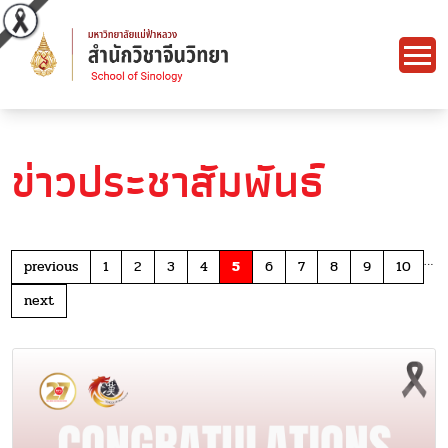
ข่าวประชาสัมพันธ์
…
previous
1
2
3
4
5
6
7
8
9
10
next