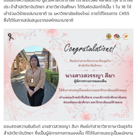
ขอแสดงความยินดีกับ ผู้ช่วยศาสตราจารย์ ดร.พรภวิษย์ หล้าพีระกุล อาจารย์
ประจำสำนักวิชาจีนวิทยา สาขาวิชาจีนศึกษา ได้รับคัดเลือกให้เป็น 1 ใน 18 ให้
เข้าร่วมเวิร์กชอปนานาชาติ ณ มหาวิทยาลัยเชียงใหม่ ภายใต้โครงการ CHSS
ซึ่งได้รับการสนับสนุนจากองค์กรนานาชาติ
ขอแสดงความยินดีแก่ นางสาวสวรรญา สีมา ศิษย์เก่าสาขาวิชาภาษาจีนธุรกิจ
สำนักวิชาจีนวิทยา ซึ่งเป็นผู้พิการทางการมองเห็น ที่ได้รับการบรรจุเป็นพนักงาน