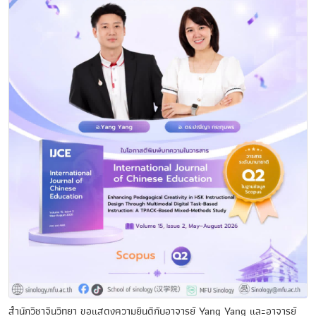
สำนักวิชาจีนวิทยา ขอแสดงความยินดีกับอาจารย์ Yang Yang และอาจารย์