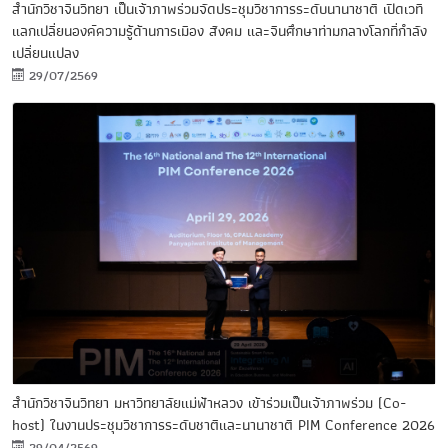
สำนักวิชาจีนวิทยา เป็นเจ้าภาพร่วมจัดประชุมวิชาการระดับนานาชาติ เปิดเวที
แลกเปลี่ยนองค์ความรู้ด้านการเมือง สังคม และจีนศึกษาท่ามกลางโลกที่กำลัง
เปลี่ยนแปลง
29/07/2569
สำนักวิชาจีนวิทยา มหาวิทยาลัยแม่ฟ้าหลวง เข้าร่วมเป็นเจ้าภาพร่วม (Co-
host) ในงานประชุมวิชาการระดับชาติและนานาชาติ PIM Conference 2026
29/04/2569