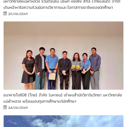
มหาวิทยาลัยแม่ฟ้าหลวง ร่วมต้อนรับ บริษัท หยงซิง สตีล (ไทยแลนด์) จำกัด
เดินหน้าหารือความร่วมมือทางวิชาการและโอกาสทางอาชีพของนักศึกษา
25/06/2569
ธนาคารไอซีบีซี (ไทย) จำกัด (มหาชน) เข้าพบสำนักวิชาจีนวิทยา มหาวิทยาลัย
แม่ฟ้าหลวง พร้อมมอบทุนการศึกษาแก่นักศึกษา
24/06/2569