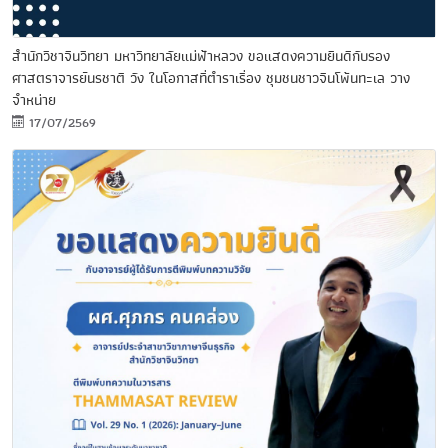
สำนักวิชาจีนวิทยา มหาวิทยาลัยแม่ฟ้าหลวง ขอแสดงความยินดีกับรอง
ศาสตราจารย์นรชาติ วัง ในโอกาสที่ตำราเรื่อง ชุมชนชาวจีนโพ้นทะเล วาง
จำหน่าย
17/07/2569