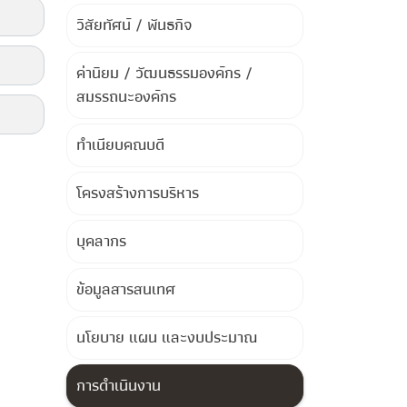
วิสัยทัศน์ / พันธกิจ
ค่านิยม / วัฒนธรรมองค์กร /
สมรรถนะองค์กร
ทำเนียบคณบดี
โครงสร้างการบริหาร
บุคลากร
ข้อมูลสารสนเทศ
นโยบาย แผน และงบประมาณ
การดำเนินงาน