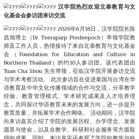
汉学院热烈欢迎北泰教育与文
化基金会参访团来访交流
2026年6月18日，汉学院院长陈
昌旭博士（Dr. Teeraparp Predeepoch）率领学院教
师及工作人员，热情接待了来自北泰教育与文化基金
会（Foundation for Education and Culture in
Northern Thailand）的约10人参访团。该代表团由
Tuan Cha Shou 先生带领，莅临汉学院开展参访交流
与学术考察活动。 此次参访旨在促进泰国与台湾在华
语教育及中华文化传播领域的合作与交流，分享教学
经验、教育管理模式、学术研究成果及人才培养理
念，共同探讨华语教育未来的发展方向，进一步提升
教育质量，并拓展学术合作网络。 活动期间，汉学院
向来访嘉宾介绍了学院的发展历程、办学理念、发展
愿景与使命，以及在教学、科研和社会服务等方面取
得的成果。同时，来访嘉宾还参观了学院的教学与科