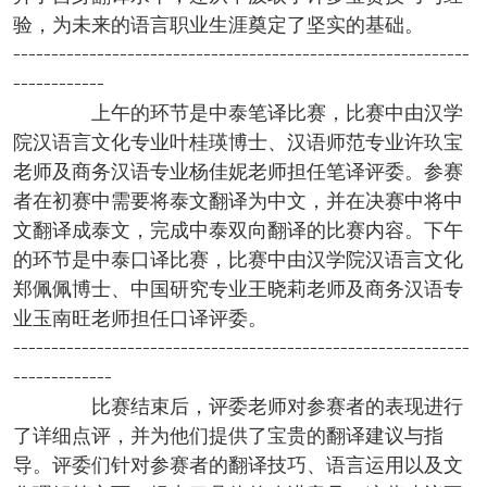
验，为未来的语言职业生涯奠定了坚实的基础。
------------------------------------------------------------
------------
上午的环节是中泰笔译比赛，比赛中由汉学
院汉语言文化专业叶桂瑛博士、汉语师范专业许玖宝
老师及商务汉语专业杨佳妮老师担任笔译评委。参赛
者在初赛中需要将泰文翻译为中文，并在决赛中将中
文翻译成泰文，完成中泰双向翻译的比赛内容。下午
的环节是中泰口译比赛，比赛中由汉学院汉语言文化
郑佩佩博士、中国研究专业王晓莉老师及商务汉语专
业玉南旺老师担任口译评委。
------------------------------------------------------------
-------------
比赛结束后，评委老师对参赛者的表现进行
了详细点评，并为他们提供了宝贵的翻译建议与指
导。评委们针对参赛者的翻译技巧、语言运用以及文