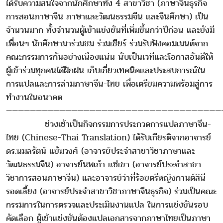
ได้รับความสนใจจากนักศึกษาทั้ง 4 สาขาวิชา (ภาษาจีนธุรกิจ
การสอนภาษาจีน ภาษาและวัฒนธรรมจีน และจีนศึกษา) เป็น
จำนวนมาก ทั้งจำนวนผู้เข้าแข่งขันที่เพิ่มขึ้นกว่าปีก่อน และยังมี
เพื่อนๆ นักศึกษามาร่วมชม ร่วมเชียร์ ร่วมรับฟังคอมเมนต์จาก
คณะกรรมการกันอย่างเนืองแน่น นับเป็นเวทีและโอกาสอันดีให้
ผู้เข้าร่วมทุกคนได้ฝึกฝน เก็บเกี่ยวเทคนิคและประสบการณ์ใน
การแปลและการล่ามภาษาจีน-ไทย เพื่อเตรียมความพร้อมสู่การ
ทำงานในอนาคต
————————————————————————————————————
ช่วงเช้าเป็นกิจกรรมการประกวดการแปลภาษาจีน-
ไทย (Chinese-Thai Translation) ได้รับเกียรติจากอาจารย์
ดร.นมลรัตน์ แย้มวงศ์ (อาจารย์ประจำสาขาวิชาภาษาและ
วัฒนธรรมจีน) อาจารย์นพเก้า แซ่เขา (อาจารย์ประจำสาขา
วิชาการสอนภาษาจีน) และอาจารย์ว่าที่ร้อยตรีหญิงกานต์สินี
รอดเลี้ยง (อาจารย์ประจำสาขาวิชาภาษาจีนธุรกิจ) ร่วมเป็นคณะ
กรรมการในการตรวจและประเมินงานแปล ในการแข่งขันรอบ
คัดเลือก ผู้เข้าแข่งขันต้องแปลเอกสารจากภาษาไทยเป็นภาษา