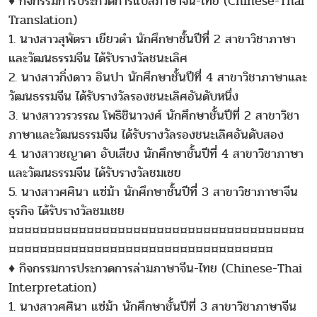
♦ กิจกรรมการประกวดการแปลภาษาจีน-ไทย (Chinese-Thai
Translation)
1. นางสาวสุพัตรา เขียวดำ นักศึกษาชั้นปีที่ 2 สาขาวิชาภาษา
และวัฒนธรรมจีน ได้รับรางวัลชนะเลิศ
2. นางสาวกิ่งดาว อินปา นักศึกษาชั้นปีที่ 4 สาขาวิชาภาษาและ
วัฒนธรรมจีน ได้รับรางวัลรองชนะเลิศอันดับหนึ่ง
3. นางสาววรวรรณ โพธิชินาวงศ์ นักศึกษาชั้นปีที่ 2 สาขาวิชา
ภาษาและวัฒนธรรมจีน ได้รับรางวัลรองชนะเลิศอันดับสอง
4. นางสาวชญาดา อับเสียง นักศึกษาชั้นปีที่ 4 สาขาวิชาภาษา
และวัฒนธรรมจีน ได้รับรางวัลชมเชย
5. นางสาวศศินา แซ่ม้า นักศึกษาชั้นปีที่ 3 สาขาวิชาภาษาจีน
ธุรกิจ ได้รับรางวัลชมเชย
¤¤¤¤¤¤¤¤¤¤¤¤¤¤¤¤¤¤¤¤¤¤¤¤¤¤¤¤¤¤¤¤¤¤¤¤¤¤
¤¤¤¤¤¤¤¤¤¤¤¤¤¤¤¤¤¤¤¤¤¤¤¤¤¤¤¤¤¤¤¤¤¤
♦ กิจกรรมการประกวดการล่ามภาษาจีน-ไทย (Chinese-Thai
Interpretation)
1. นางสาวศศินา แซ่ม้า นักศึกษาชั้นปีที่ 3 สาขาวิชาภาษาจีน