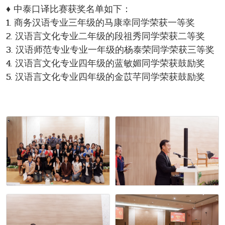
♦ 中泰口译比赛获奖名单如下：
1. 商务汉语专业三年级的马康幸同学荣获一等奖
2. 汉语言文化专业二年级的段祖秀同学荣获二等奖
3. 汉语师范专业专业一年级的杨泰荣同学荣获三等奖
4. 汉语言文化专业四年级的蓝敏媚同学荣获鼓励奖
5. 汉语言文化专业四年级的金苡芊同学荣获鼓励奖