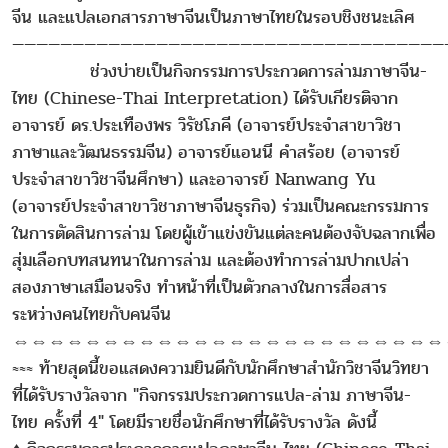
จีน และแปลเอกสารภาษาจีนเป็นภาษาไทยในรอบชิงชนะเลิศ
————————————————————————————————————
ช่วงบ่ายเป็นกิจกรรมการประกวดการล่ามภาษาจีน-
ไทย (Chinese-Thai Interpretation) ได้รับเกียรติจาก
อาจารย์ ดร.ประเทืองพร วิรัชโภคี (อาจารย์ประจำสาขาวิชา
ภาษาและวัฒนธรรมจีน) อาจารย์แอนนี คำสร้อย (อาจารย์
ประจำสาขาวิชาจีนศึกษา) และอาจารย์ Nanwang Yu
(อาจารย์ประจำสาขาวิชาภาษาจีนธุรกิจ) ร่วมเป็นคณะกรรมการ
ในการตัดสินการล่าม โดยผู้เข้าแข่งขันแต่ละคนต้องจับฉลากเพื่อ
สุ่มเลือกบทสนทนาในการล่าม และต้องทำการล่ามปากเปล่า
สองภาษาเสมือนจริง ทำหน้าที่เป็นตัวกลางในการสื่อสาร
ระหว่างคนไทยกับคนจีน
⇔⇔⇔⇔⇔⇔⇔⇔⇔⇔⇔⇔⇔⇔⇔⇔⇔⇔⇔⇔⇔⇔⇔⇔
≈≈≈ ท้ายสุดนี้ขอแสดงความยินดีกับนักศึกษาสำนักวิชาจีนวิทยา
ที่ได้รับรางวัลจาก "กิจกรรมประกวดการแปล-ล่าม ภาษาจีน-
ไทย ครั้งที่ 4" โดยมีรายชื่อนักศึกษาที่ได้รับรางวัล ดังนี้