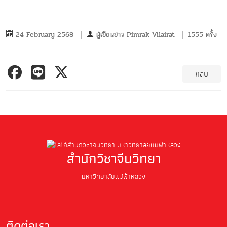
24 February 2568
ผู้เขียนข่าว
Pimrak Vilairat
1555 ครั้ง
กลับ
สำนักวิชาจีนวิทยา
มหาวิทยาลัยแม่ฟ้าหลวง
ติดต่อเรา