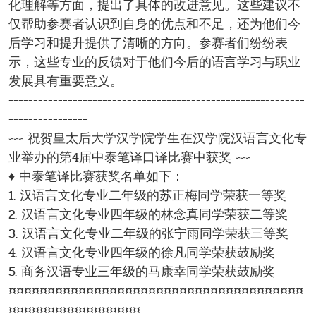
化理解等方面，提出了具体的改进意见。这些建议不
仅帮助参赛者认识到自身的优点和不足，还为他们今
后学习和提升提供了清晰的方向。参赛者们纷纷表
示，这些专业的反馈对于他们今后的语言学习与职业
发展具有重要意义。
------------------------------------------------------------
----------------
≈≈≈ 祝贺皇太后大学汉学院学生在汉学院汉语言文化专
业举办的第4届中泰笔译口译比赛中获奖 ≈≈≈
♦ 中泰笔译比赛获奖名单如下：
1. 汉语言文化专业二年级的苏正梅同学荣获一等奖
2. 汉语言文化专业四年级的林念真同学荣获二等奖
3. 汉语言文化专业二年级的张宁雨同学荣获三等奖
4. 汉语言文化专业四年级的徐凡同学荣获鼓励奖
5. 商务汉语专业三年级的马康幸同学荣获鼓励奖
¤¤¤¤¤¤¤¤¤¤¤¤¤¤¤¤¤¤¤¤¤¤¤¤¤¤¤¤¤¤¤¤¤¤¤¤¤¤
¤¤¤¤¤¤¤¤¤¤¤¤¤¤¤¤¤