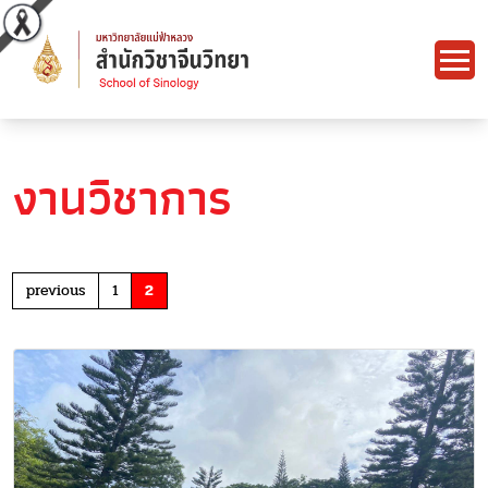
งานวิชาการ
previous
1
2