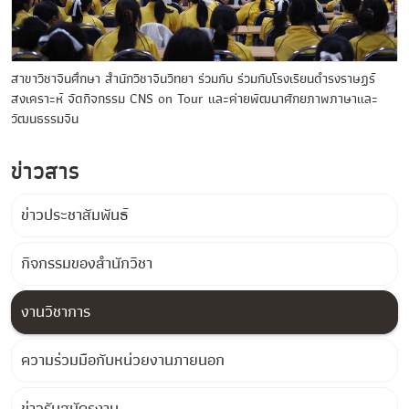
สาขาวิชาจีนศึกษา สำนักวิชาจีนวิทยา ร่วมกับ ร่วมกับโรงเรียนดำรงราษฏร์
สงเคราะห์ จัดกิจกรรม CNS on Tour และค่ายพัฒนาศักยภาพภาษาและ
วัฒนธรรมจีน
ข่าวสาร
ข่าวประชาสัมพันธ์
กิจกรรมของสำนักวิชา
งานวิชาการ
ความร่วมมือกับหน่วยงานภายนอก
ข่าวรับสมัครงาน