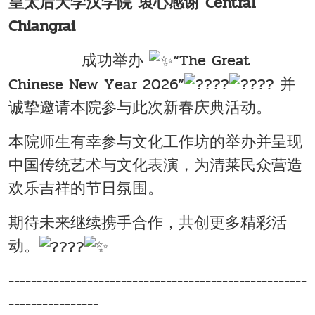
皇太后大学汉学院 衷心感谢 Central
Chiangrai
成功举办
“The Great
Chinese New Year 2026”
并
诚挚邀请本院参与此次新春庆典活动。
本院师生有幸参与文化工作坊的举办并呈现
中国传统艺术与文化表演，为清莱民众营造
欢乐吉祥的节日氛围。
期待未来继续携手合作，共创更多精彩活
动。
-----------------------------------------------------
----------------