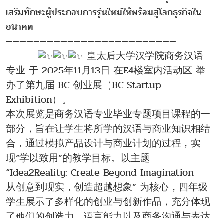
เสริมทักษะผู้ประกอบการรุ่นใหม่ให้พร้อมสู่โลกธุรกิจใน
อนาคต
—————————————————————————
皇太后大学汉学院商务汉语
专业 于 2025年11月13日 在E4楼室内活动区 举
办了第九届 BC 创业展（BC Startup
Exhibition）。
本次展览是商务汉语专业毕业专题项目课程的一
部分，旨在让学生将所学的汉语与商业知识相结
合，通过模拟产品设计与商业计划的过程，实
现“学以致用”的教学目标。以主题
“Idea2Reality: Create Beyond Imagination——
从创意到现实，创造超越想象” 为核心，四年级
学生展示了多样化的创业与创新作品，充分体现
了他们的创造力、语言能力以及商务沟通与表达