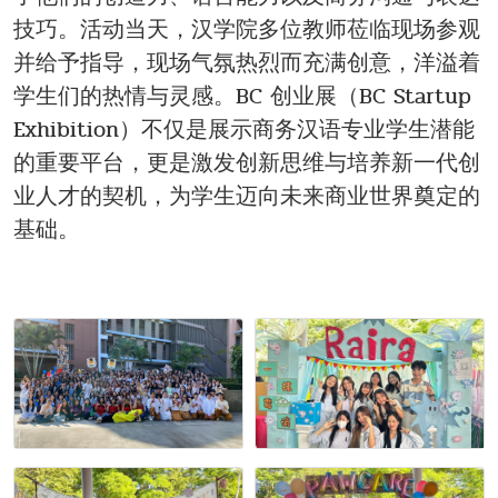
技巧。活动当天，汉学院多位教师莅临现场参观
并给予指导，现场气氛热烈而充满创意，洋溢着
学生们的热情与灵感。BC 创业展（BC Startup
Exhibition）不仅是展示商务汉语专业学生潜能
的重要平台，更是激发创新思维与培养新一代创
业人才的契机，为学生迈向未来商业世界奠定的
基础。