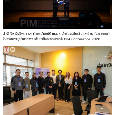
สำนักวิชาจีนวิทยา มหาวิทยาลัยแม่ฟ้าหลวง เข้าร่วมเป็นเจ้าภาพร่วม (Co-host)
ในงานประชุมวิชาการระดับชาติและนานาชาติ PIM Conference 2026