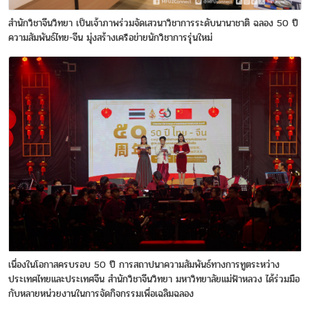
สำนักวิชาจีนวิทยา เป็นเจ้าภาพร่วมจัดเสวนาวิชาการระดับนานาชาติ ฉลอง 50 ปี
ความสัมพันธ์ไทย-จีน มุ่งสร้างเครือข่ายนักวิชาการรุ่นใหม่
เนื่องในโอกาสครบรอบ 50 ปี การสถาปนาความสัมพันธ์ทางการทูตระหว่าง
ประเทศไทยและประเทศจีน สำนักวิชาจีนวิทยา มหาวิทยาลัยแม่ฟ้าหลวง ได้ร่วมมือ
กับหลายหน่วยงานในการจัดกิจกรรมเพื่อเฉลิมฉลอง