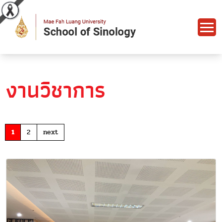
งานวิชาการ
1
2
next