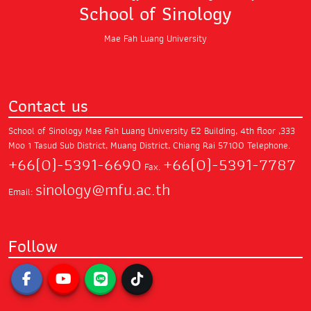
School of Sinology
Mae Fah Luang University
Contact us
School of Sinology Mae Fah Luang University
E2 Building, 4th floor ,333
Moo 1 Tasud Sub District,
Muang District, Chiang Rai 57100
Telephone.
+66(0)-5391-6690
+66(0)-5391-7787
Fax.
sinology@mfu.ac.th
Email:
Follow