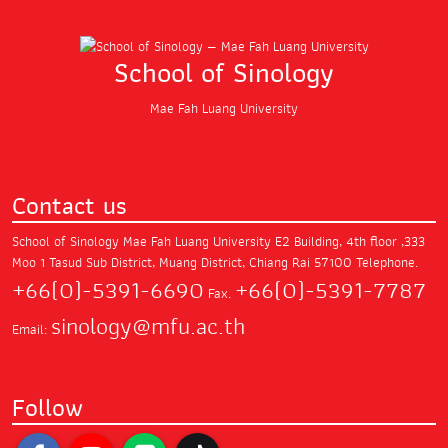
School of Sinology
Mae Fah Luang University
Contact us
School of Sinology Mae Fah Luang University
E2 Building, 4th floor ,333
Moo 1 Tasud Sub District,
Muang District, Chiang Rai 57100
Telephone.
+66(0)-5391-6690
+66(0)-5391-7787
Fax.
sinology@mfu.ac.th
Email:
Follow