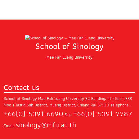
School of Sinology
Mae Fah Luang University
Contact us
School of Sinology Mae Fah Luang University
E2 Building, 4th floor ,333
Moo 1 Tasud Sub District,
Muang District, Chiang Rai 57100
Telephone.
+66(0)-5391-6690
+66(0)-5391-7787
Fax.
sinology@mfu.ac.th
Email: