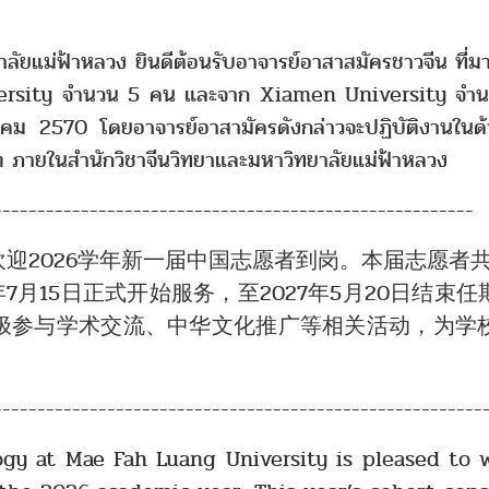
าหลวง ยินดีต้อนรับอาจารย์อาสาสมัครชาวจีน ที่มาป
rsity จำนวน 5 คน และจาก Xiamen University จำนวน 1 คน
2570 โดยอาจารย์อาสามัครดังกล่าวจะปฏิบัติงานในด้า
 ภายในสำนักวิชาจีนวิทยาและมหาวิทยาลัยแม่ฟ้าหลวง
-------------------------------------------------------
6学年新一届中国志愿者到岗。本届志愿者共6人
年7月15日正式开始服务，至2027年5月20日结
极参与学术交流、中华文化推广等相关活动，为学
--------------------------------------------------------
 Fah Luang University is pleased to wel