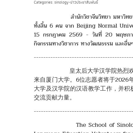
Categories: sinology-ข่าวประชาสัมพันธ์
สำนักวิชาจีนวิทยา มหาวิทยาลัยแม่ฟ้
ทั้งสิ้น 6 คน จาก Beijing Normal Unive
15 กรกฎาคม 2569 - วันที่ 20 พฤษภาคม 
กิจกรรมทางวิชาการ ทางวัฒนธรรม และอื่นๆ
-----------------------------------------
皇太后大学汉学院热烈欢迎202
来自厦门大学。6位志愿者将于2026
大学及汉学院的汉语教学工作，并积
交流贡献力量。
-----------------------------------------
The School of Sinology at Mae