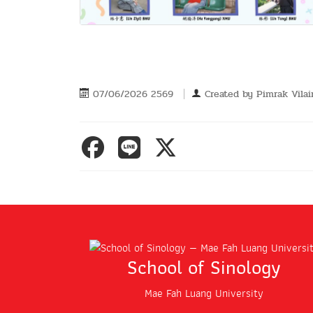
07/06/2026 2569
Created by
Pimrak Vilai
School of Sinology
Mae Fah Luang University