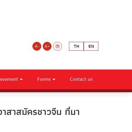
A-
A+
TH
EN
ievement
Forms
Contact us
อาสาสมัครชาวจีน ที่มา