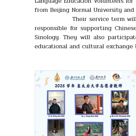
Language Education Volunteers for t
from Beijing Normal University and
Their service term will run from
responsible for supporting Chines
Sinology. They will also particip
educational and cultural exchange